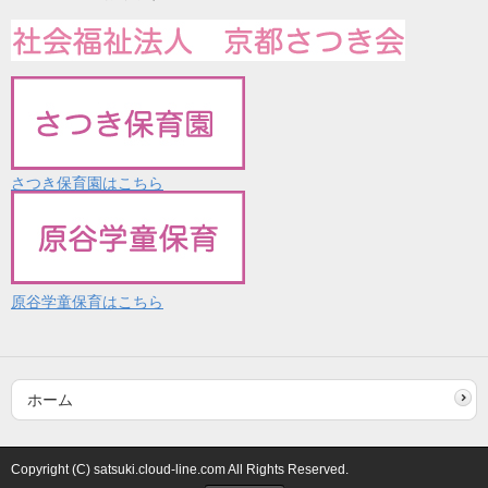
さつき保育園はこちら
原谷学童保育はこちら
ホーム
Copyright (C) satsuki.cloud-line.com All Rights Reserved.