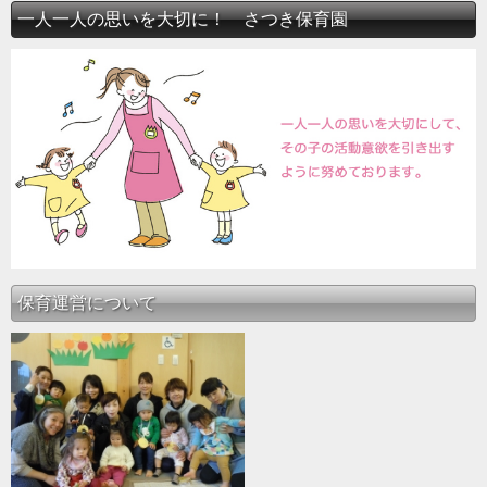
一人一人の思いを大切に！ さつき保育園
保育運営について