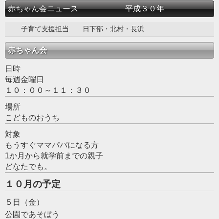
赤ちゃん会ニュース 平成３０年
子育て支援担当 日下部・北村・長浜
赤ちゃん会
日時
毎週金曜日
１０：００～１１：３０
場所
こどものおうち
対象
もうすぐママパパになる方
1か月から就学前までの親子
どなたでも。
１０月の予定
５日（金）
公園であそぼう