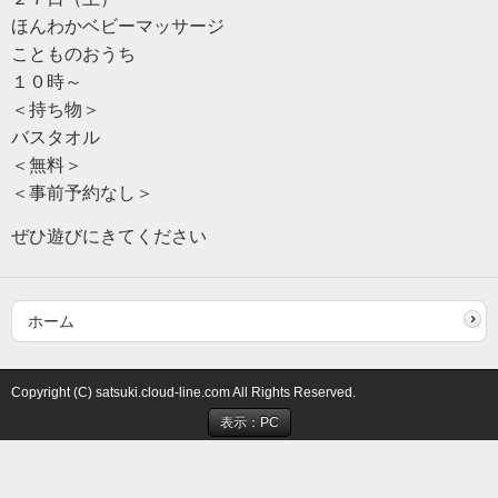
ほんわかベビーマッサージ
ことものおうち
１０時～
＜持ち物＞
バスタオル
＜無料＞
＜事前予約なし＞
ぜひ遊びにきてください
ホーム
Copyright (C) satsuki.cloud-line.com All Rights Reserved.
表示：PC